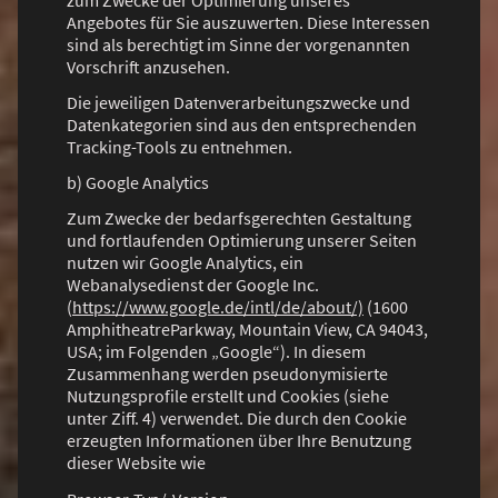
Angebotes für Sie auszuwerten. Diese Interessen
sind als berechtigt im Sinne der vorgenannten
Vorschrift anzusehen.
Die jeweiligen Datenverarbeitungszwecke und
Datenkategorien sind aus den entsprechenden
Tracking-Tools zu entnehmen.
b) Google Analytics
Zum Zwecke der bedarfsgerechten Gestaltung
und fortlaufenden Optimierung unserer Seiten
nutzen wir Google Analytics, ein
Webanalysedienst der Google Inc.
(
https://www.google.de/intl/de/about/)
(1600
AmphitheatreParkway, Mountain View, CA 94043,
USA; im Folgenden „Google“). In diesem
Zusammenhang werden pseudonymisierte
Nutzungsprofile erstellt und Cookies (siehe
unter Ziff. 4) verwendet. Die durch den Cookie
erzeugten Informationen über Ihre Benutzung
dieser Website wie