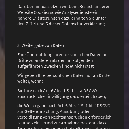
Darüber hinaus setzen wir beim Besuch unserer
Website Cookies sowie Analysedienste ein.
Nähere Erläuterungen dazu erhalten Sie unter
den Ziff. 4 und 5 dieser Datenschutzerklärung.
3. Weitergabe von Daten
Eine Übermittlung Ihrer persönlichen Daten an
Dritte zu anderen als den im Folgenden
aufgeführten Zwecken findet nicht statt.
Wir geben Ihre persönlichen Daten nur an Dritte
weiter, wenn:
Sie Ihre nach Art. 6 Abs. 1 S. 1 lit. a DSGVO
ausdrückliche Einwilligung dazu erteilt haben,
die Weitergabe nach Art. 6 Abs. 1 S. 1 lit. f DSGVO
zur Geltendmachung, Ausübung oder
Verteidigung von Rechtsansprüchen erforderlich
ist und kein Grund zur Annahme besteht, dass
Sie ein überwiegendes schutzwürdiges Interesse