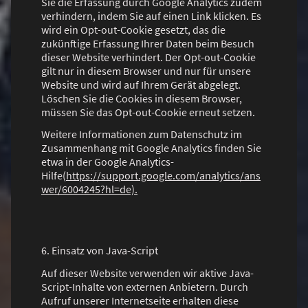
Sie die Erfassung durch Google Analytics zudem
verhindern, indem Sie auf einen Link klicken. Es
wird ein Opt-out-Cookie gesetzt, das die
zukünftige Erfassung Ihrer Daten beim Besuch
dieser Website verhindert. Der Opt-out-Cookie
gilt nur in diesem Browser und nur für unsere
Website und wird auf Ihrem Gerät abgelegt.
Löschen Sie die Cookies in diesem Browser,
müssen Sie das Opt-out-Cookie erneut setzen.
Weitere Informationen zum Datenschutz im
Zusammenhang mit Google Analytics finden Sie
etwa in der Google Analytics-
Hilfe(
https://support.google.com/analytics/ans
wer/6004245?hl=de).
6. Einsatz von Java-Script
Auf dieser Website verwenden wir aktive Java-
Script-Inhalte von externen Anbietern. Durch
Aufruf unserer Internetseite erhalten diese